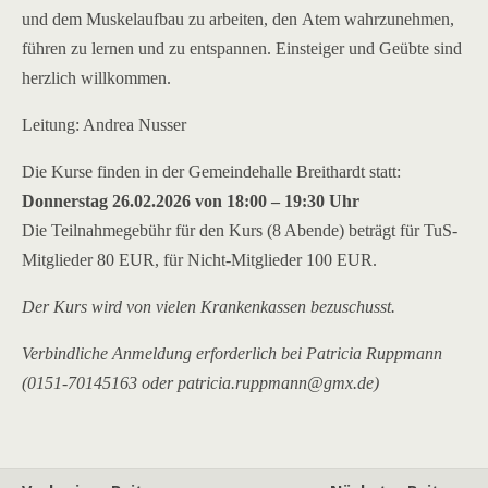
und dem Muskelaufbau zu arbeiten, den Atem wahrzunehmen,
führen zu lernen und zu entspannen. Einsteiger und Geübte sind
herzlich willkommen.
Leitung: Andrea Nusser
Die Kurse finden in der Gemeindehalle Breithardt statt:
Donnerstag 26.02.2026 von 18:00 – 19:30 Uhr
Die Teilnahmegebühr für den Kurs (8 Abende) beträgt für TuS-
Mitglieder 80 EUR, für Nicht-Mitglieder 100 EUR.
Der Kurs wird von vielen Krankenkassen bezuschusst.
Verbindliche Anmeldung erforderlich bei Patricia Ruppmann
(0151-70145163 oder patricia.ruppmann@gmx.de)