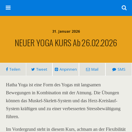
31. Januar 2026
NEUER YOGA KURS Ab 26.02.2026
Teilen
Tweet
Anpinnen
Mail
SMS
Hatha Yoga ist eine Form des Yogas mit langsamen
Bewegungen in Kombination mit der Atmung. Die Übungen
können das Muskel-Skelett-System und das Herz-Kreislauf-
System kräftigen und zu einer verbesserten Stressbewältigung
führen.
Im Vordergrund steht in diesem Kurs, achtsam an der Flexibilität