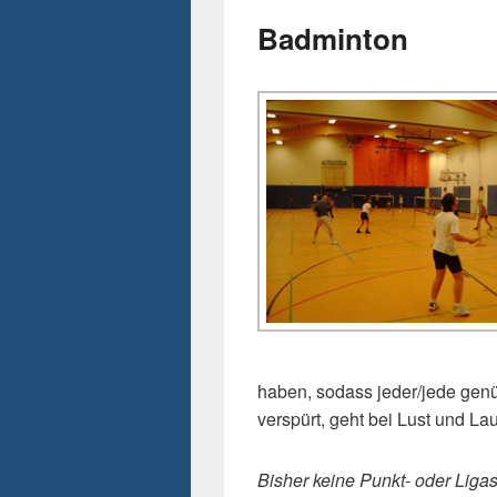
Badminton
haben, sodass jeder/jede ge
verspürt, geht bei Lust und La
Bisher keine Punkt- oder Liga