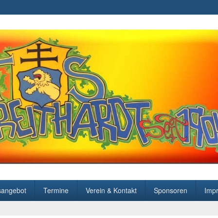
sangebot
Termine
Verein & Kontakt
Sponsoren
Imp