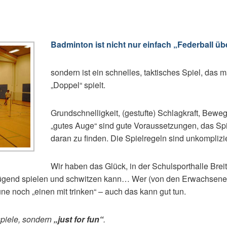
Badminton ist nicht nur einfach „Federball üb
sondern ist ein schnelles, taktisches Spiel, das m
„Doppel“ spielt.
Grundschnelligkeit, (gestufte) Schlagkraft, Beweg
„gutes Auge“ sind gute Voraussetzungen, das Sp
daran zu finden. Die Spielregeln sind unkomplizie
Wir haben das Glück, in der Schulsporthalle Breit
nügend spielen und schwitzen kann… Wer (von den Erwachsene
une noch „einen mit trinken“ – auch das kann gut tun.
spiele, sondern
„just for fun“
.