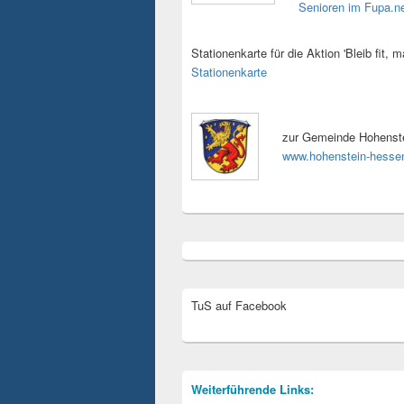
Senioren im Fupa.n
Stationenkarte für die Aktion 'Bleib fit, m
Stationenkarte
zur Gemeinde Hohenste
www.hohenstein-hesse
TuS auf Facebook
Weiterführende Links: