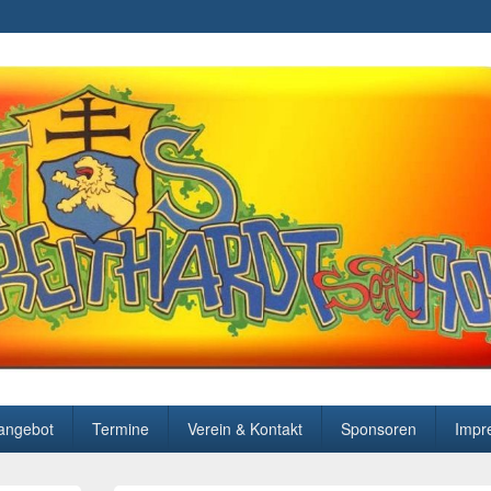
angebot
Termine
Verein & Kontakt
Sponsoren
Impr