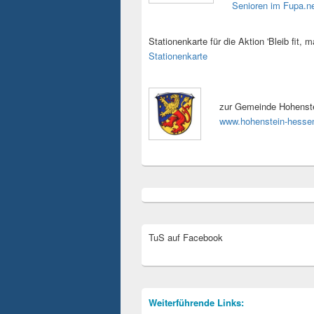
Senioren im Fupa.n
Stationenkarte für die Aktion 'Bleib fit, m
Stationenkarte
zur Gemeinde Hohenste
www.hohenstein-hesse
TuS auf Facebook
Weiterführende Links: