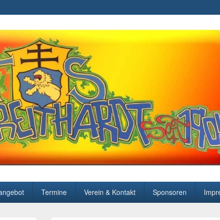
angebot
Termine
Verein & Kontakt
Sponsoren
Impr