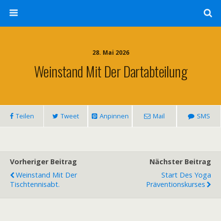
28. Mai 2026
Weinstand Mit Der Dartabteilung
Teilen
Tweet
Anpinnen
Mail
SMS
Vorheriger Beitrag
Nächster Beitrag
Weinstand Mit Der
Start Des Yoga
Tischtennisabt.
Präventionskurses