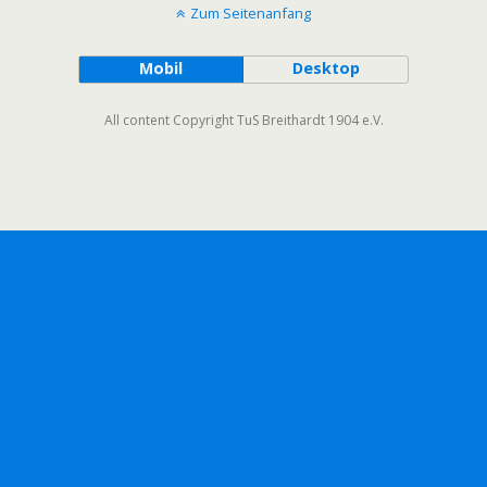
Zum Seitenanfang
Mobil
Desktop
All content Copyright TuS Breithardt 1904 e.V.