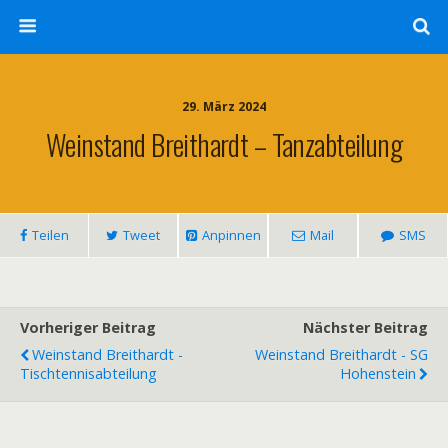
29. März 2024
Weinstand Breithardt – Tanzabteilung
Teilen
Tweet
Anpinnen
Mail
SMS
Vorheriger Beitrag
Nächster Beitrag
Weinstand Breithardt -
Weinstand Breithardt - SG
Tischtennisabteilung
Hohenstein