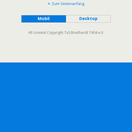
Zum Seitenanfang
Mobil
Desktop
All content Copyright TuS Breithardt 1904 e.V.