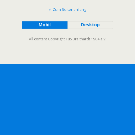
Zum Seitenanfang
Mobil
Desktop
All content Copyright TuS Breithardt 1904 e.V.