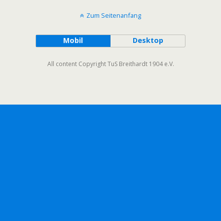
Zum Seitenanfang
Mobil
Desktop
All content Copyright TuS Breithardt 1904 e.V.