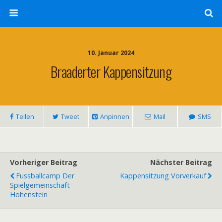
10. Januar 2024
Braaderter Kappensitzung
Teilen
Tweet
Anpinnen
Mail
SMS
Vorheriger Beitrag
Nächster Beitrag
Fussballcamp Der
Kappensitzung Vorverkauf
Spielgemeinschaft
Hohenstein