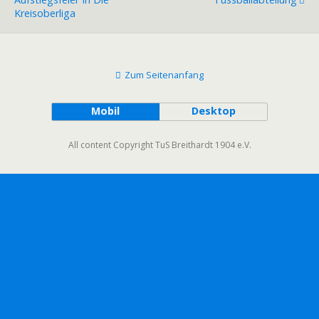
Kreisoberliga
Zum Seitenanfang
Mobil
Desktop
All content Copyright TuS Breithardt 1904 e.V.