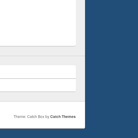
Theme: Catch Box by
Catch Themes