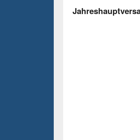
Jahreshauptver